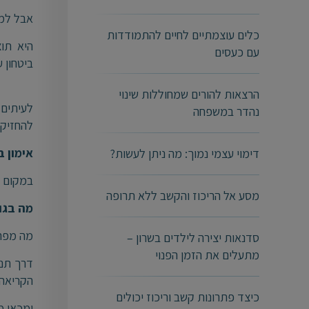
אבל למ
כלים עוצמתיים לחיים להתמודדות
היא תוצ
עם כעסים
ביטחון 
הרצאות להורים שמחוללות שינוי
לעיתים
נהדר במשפחה
להחזיק 
אימון ב
דימוי עצמי נמוך: מה ניתן לעשות?
במקום ל
מסע אל הריכוז והקשב ללא תרופה
מה בגו
מה מפר
סדנאות יצירה לילדים בשרון –
מתעלים את הזמן הפנוי
דרך תנו
הקריאה 
כיצד פתרונות קשב וריכוז יכולים
ומכאן מ