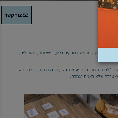
צור קשר
מצת, חשבון שמרגיש כמו קיר בטון, כישלונות, תסכולים,
יון “לסתום חורים”. לפעמים זה עוזר נקודתית – אבל לא
 מצטברת שלא באמת נגמרת.