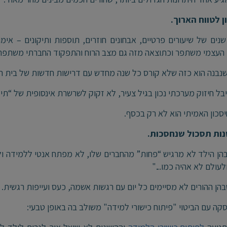
 לטווח הארוך.
נים של שיעורים פרטיים, אבחונים חוזרים, תוספות ותיקונים – אימ
 העצמי משתפר וכתוצאה מזה גם מצב הרוח והתפקוד החברתי משתפרי
נבנה הוא כזה שלא קורס כל שנה מחדש עם דרישות חדשות של בית 
בל חיזוק מערכתי נכון בגיל צעיר, לא זקוק לשרשרת אינסופית של “תי
סכון האמיתי הוא לא רק בכסף.
ות תסכול שנחסכות.
הן הילד לא מרגיש “פחות” מהחברים שלו, לא מפתח אנטי ללמידה ולכ
לעולם לא אהיה כמו..."
בהן ההורים לא מסיימים כל יום עם רגשות אשמה, כעס ועייפות רגשית.
קה עם הביטוי "פיתוח כישורי למידה" משולב בה באופן טבעי: