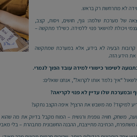
ידה לא מתרחשת רק בראש.
אה של מערכת שלמה: גוף, חושים, ויסות, קצב,
עצמי ויכולת להישאר פנוי ללמידה. כשילד מתקשה –
 קרובות הבעיה לא בידע, אלא במערכת שמתקשה
את הידע הזה.
תנועה לשיפור כישורי למידה עובד הפוך לגמרי.
שאול “איך נלמד אותו לקרוא?”, אנחנו שואלים:
ף ובמערכת שלו עדיין לא פנוי לקריאה?
יע למיקוד? מה משבש את הרצף? איפה הקצב נתקע?
עה, משחק, חוויה גופנית ורגשית – המוח מקבל בדיוק את מה שהוא
משתפרת, הכתיבה מתייצבת, ההבנה החשבונית מתבהרת – בלי מאבק
גיע אחד היתרונות הגדולים ביותר, שהורים חכמים מבינים מהר מאוד: