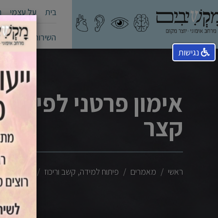
בית
על עצמי
ה
השירותים שלי
קה
נגישות
אימון פרטני לפיתוח 
קצר
ראשי
מאמרים
פיתוח למידה, קשב וריכוז
אימון פרטנ