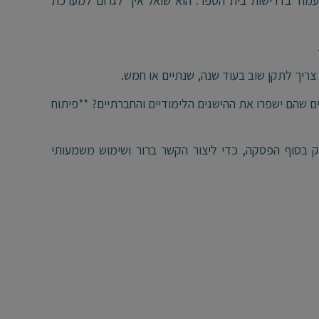
עמוד בדרישות בית הספר. הוא שואל איך לגרום למערכת
צריך לתקן שוב בעוד שנה, שנתיים או חמש.
ים שהם ישפרו את ההישגים הלימודיים והחברתיים? **פיתוח
 בסוף הפסקה, כדי ליצור הקשר ברור ושימוש משמעותי