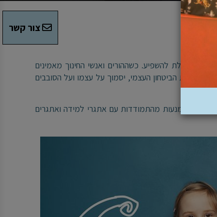
צור קשר
ם ובעלי יכולת להשפיע. כשההורים ואנשי החינוך מאמינים
א יפתח את הביטחון העצמי, יסמוך על עצמו ועל הסובבים
מכישלון והימנעות מהתמודדות עם אתגרי למידה ואתגרים