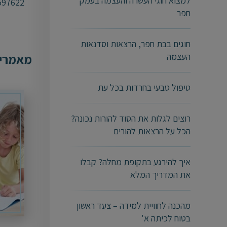
למצוא חוגי העשרה והעצמה בעמק
597622
חפר
חוגים בבת חפר, הרצאות וסדנאות
העצמה
מאמרים
טיפול טבעי בחרדות בכל עת
רוצים לגלות את הסוד להורות נכונה?
הכל על הרצאות להורים
איך להירגע בתקופת מחלה? קבלו
את המדריך המלא
מהכנה לחוויית למידה – צעד ראשון
בטוח לכיתה א'