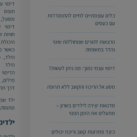
דימוי ע
תופס 
כלים עוצמתיים לחיים להתמודדות
מסוגל,
עם כעסים
דימוי 
חוויות 
הרצאות להורים שמחוללות שינוי
היכולת
נהדר במשפחה
כאשר מ
הילד, 
הילד ל
דימוי עצמי נמוך: מה ניתן לעשות?
הדימוי
מילים, 
מסע אל הריכוז והקשב ללא תרופה
דרך תחו
ילד שמר
סדנאות יצירה לילדים בשרון –
מתנסה, 
מתעלים את הזמן הפנוי
ילדים
כיצד פתרונות קשב וריכוז יכולים
ילדים ח