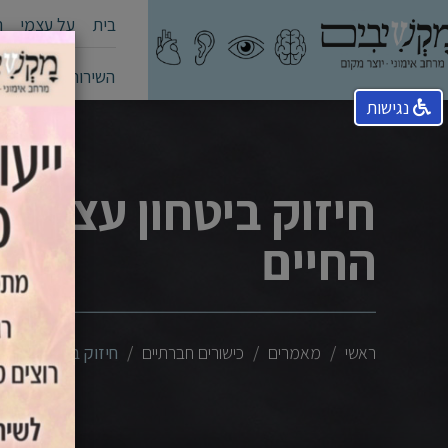
בית
על עצמי
ה
השירותים שלי
קה
נגישות
חיזוק ביטחון עצמי 
החיים
ראשי
מאמרים
כישורים חברתיים
חיזוק ביטחון עצמי