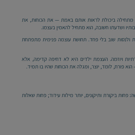
ה מתחילה ביכולת לראות אותם באמת — את הכוחות, את
תיו ושדעתו חשובה, הוא מתחיל להאמין בעצמו.
ות ולנסות שוב בלי פחד. תחושת עוצמה פנימית מתפתחת
רתיות ויוזמה. העצמת ילדים היא לא דחיפה קדימה, אלא
א פורח, לומד, יוצר, ומגלה את הכוחות שהיו בו תמיד.
ה: פחות ביקורת ותיקונים, יותר מילות עידוד; פחות שאלות