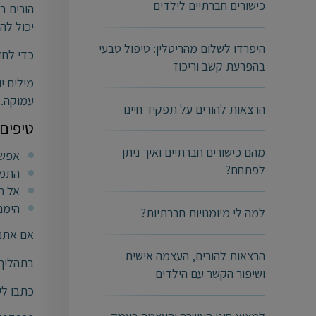
כישורים חברתיים לילדים
הורים ר
יכול לה
היפרדו לשלום מהריטלין: טיפול טבעי
כדי לחז
בהפרעת קשב וריכוז
מילים י
עמוקה.
הרצאות להורים על תפקיד חיינו
טיפים 
מהם כישורים חברתיים ואיך ניתן
אפשר
לפתחם?
התמק
אל תמהר
הימנע
למה לי מיומנויות חברתיות?
אם אתם 
הרצאות להורים, העצמה אישית
בתהליך 
ושיפור הקשר עם הילדים
כתבו לי