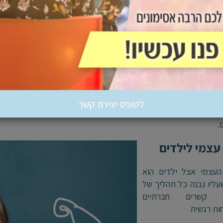
ן עצמי אצל ילדים
עצמי מבוסס על חווייה פנימית של היותנו אהובים, שייכים, משמעותיי
קשיבים לו, מאפשרים לו להתנסות ומזמנים לו חוויות של מסוגלות הו
גדל להיות מבוגר בטוח, יציב ומלא אמונה בעצמו ובעולם.
לטופס יצירת קשר
את, ילד שחווה ביקורת, השוואות או חוסר אמון – עלול לפתח פחד 
.
 עצמי לילדים
 העצמי אצל ילדים הוא
עליו נבנה כל תהליך של
, קשרים חברתיים
ות רגשית