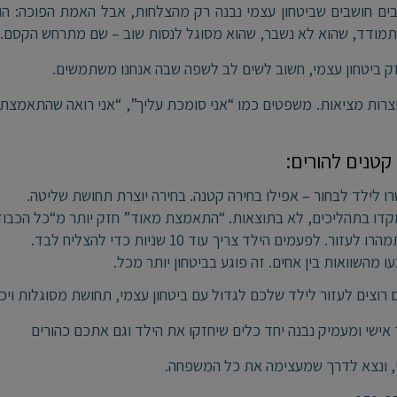
בים חושבים שביטחון עצמי נבנה רק מהצלחות, אבל האמת הפוכה: ה
תמודד, שהוא לא נשבר, שהוא מסוגל לנסות שוב – שם מתרחש הקסם.
ק ביטחון עצמי, חשוב לשים לב לשפה שבה אנחנו משתמשים.
וצרות מציאות. משפטים כמו “אני סומכת עליך”, “אני רואה שהתאמצת”
קטנים להורים:
ו לילד לבחור – אפילו בחירה קטנה. בחירה יוצרת תחושת שליטה.
דו בתהליכים, לא בתוצאות. “התאמצת מאוד” חזק יותר מ“כל הכבוד ע
ו לעזור. לפעמים הילד צריך עוד 10 שניות כדי להצליח לבד.
ו מהשוואות בין אחים. זה פוגע בביטחון יותר מכל.
רוצים לעזור לילד שלכם לגדול עם ביטחון עצמי, תחושת מסוגלות ויכ
אישי ומעמיק נבנה יחד כלים שיחזקו את הילד וגם אתכם כהורים
, ונצא לדרך שמעצימה את כל המשפחה.