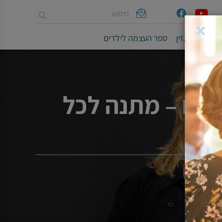
חיפוש
Youtube
Facebook
אימייל
×
ושיים
מגזין
ספר העצמה לילדים
דים – מתנה לכל