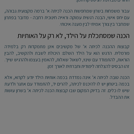
עבור משפחות בשרון שמחפשות הכנה לכיתה א’ ברמה מקצועית גבוהה,
עם יחס אישי, הבנה רגשית עמוקה וראייה חינוכית רחבה - מדובר בפתרון
שמחבר בין צורך אמיתי לבין מענה איכותי
.
הכנה שמסתכלת על הילד, לא רק על האותיות
קבוצות ההכנה לכיתה א’ של מקשיבים אינן מתמקדות רק בלמידה
פורמלית. הדגש הוא על הילד השלם: היכולת לשבת ולהקשיב, להבין
הוראות, להתמודד עם שינוי, לשאול שאלות, להאמין בעצמו ולהרגיש שייך.
זהו הבסיס להצלחה לימודית וחברתית לאורך זמן
.
הכנה טובה לכיתה א’ אינה נמדדת בכמה אותיות הילד יודע לקרוא, אלא
בכמה ביטחון יש לו להיכנס לכיתה, להרים יד, להתמודד עם אתגר ולדעת
שיש לו כלים. זה בדיוק המקום שבו קבוצות הכנה לכיתה א’ בשרון עושות
את ההבדל
.