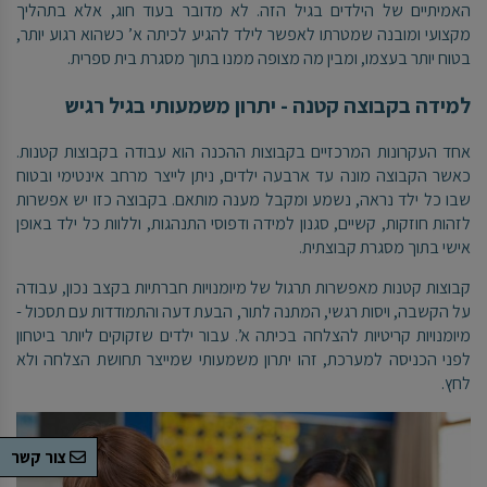
האמיתיים של הילדים בגיל הזה. לא מדובר בעוד חוג, אלא בתהליך
מקצועי ומובנה שמטרתו לאפשר לילד להגיע לכיתה א’ כשהוא רגוע יותר,
בטוח יותר בעצמו, ומבין מה מצופה ממנו בתוך מסגרת בית ספרית
.
למידה בקבוצה קטנה - יתרון משמעותי בגיל רגיש
אחד העקרונות המרכזיים בקבוצות ההכנה הוא עבודה בקבוצות קטנות.
כאשר הקבוצה מונה עד ארבעה ילדים, ניתן לייצר מרחב אינטימי ובטוח
שבו כל ילד נראה, נשמע ומקבל מענה מותאם. בקבוצה כזו יש אפשרות
לזהות חוזקות, קשיים, סגנון למידה ודפוסי התנהגות, וללוות כל ילד באופן
אישי בתוך מסגרת קבוצתית
.
קבוצות קטנות מאפשרות תרגול של מיומנויות חברתיות בקצב נכון, עבודה
על הקשבה, ויסות רגשי, המתנה לתור, הבעת דעה והתמודדות עם תסכול -
מיומנויות קריטיות להצלחה בכיתה א’. עבור ילדים שזקוקים ליותר ביטחון
לפני הכניסה למערכת, זהו יתרון משמעותי שמייצר תחושת הצלחה ולא
לחץ
.
צור קשר