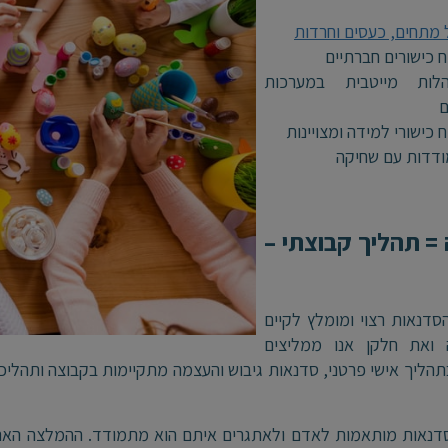
ל מתחים, כעסים וחרדות
ח כישורים חברתיים
לות מייטבית במערכות
ם
 כישורי למידה ומצויינות
דדות עם שחיקה
= תהליך קבוצתי –
דנאות רצוי ומומלץ לקיים
 ואת חלקן אנו ממליצים
תהליך אישי פרטני, סדנאות גיבוש והעצמה מתקיימות בקבוצה ותהליכי 
נאות מותאמות לאדם ולאתגרים איתם הוא מתמודד. ההמלצה האם ל