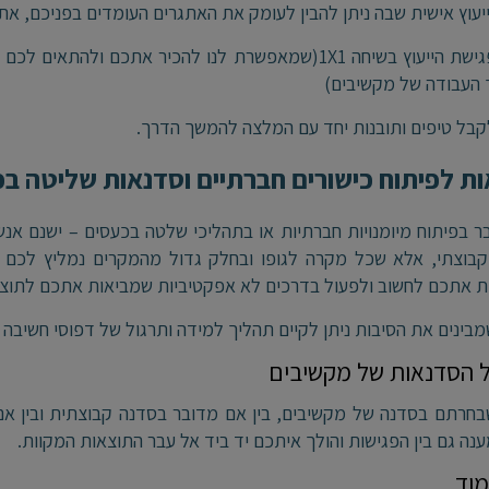
יעוץ אישית שבה ניתן להבין לעומק את האתגרים העומדים בפניכם, את מק
לאחר פגישת הייעוץ בשיחה 1X1(שמאפשרת לנו להכיר אתכ
העבודה של מקשיבים)
קבל טיפים ותובנות יחד עם המלצה להמשך הדרך.
ת לפיתוח כישורים חברתיים וסדנאות שליטה ב
 בפיתוח מיומנויות חברתיות או בתהליכי שלטה בכעסים – ישנם אנ
קבוצתי, אלא שכל מקרה לגופו ובחלק גדול מהמקרים נמליץ לכם 
 אתכם לחשוב ולפעול בדרכים לא אפקטיביות שמביאות אתכם לתוצאו
בינים את הסיבות ניתן לקיים תהליך למידה ותרגול של דפוסי חשיבה
ל הסדנאות של מקשיבים
חרתם בסדנה של מקשיבים, בין אם מדובר בסדנה קבוצתית ובין אם 
ענה גם בין הפגישות והולך איתכם יד ביד אל עבר התוצאות המקוות.
מוד