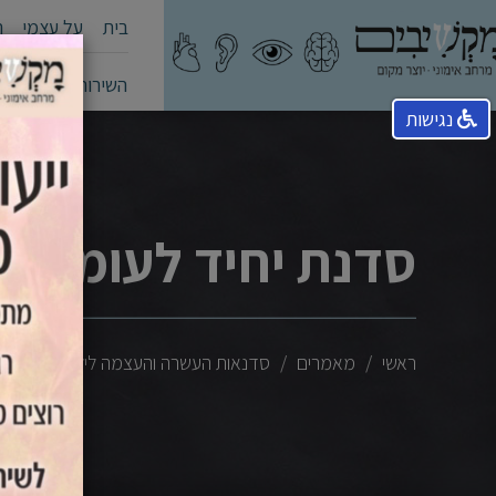
בית
על עצמי
ה
השירותים שלי
קה
נגישות
סדנת יחיד לעומת ס
ראשי
מאמרים
סדנאות העשרה והעצמה לילדים
סדנ