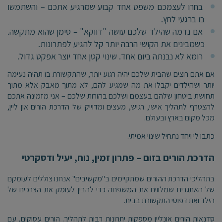
בחרו לעצמכם משפט אחד קבוע שמרגיע אתכם – והשתמשו
בו ברגעי לחץ.
אם נדמה שהילד שלכם עושה "דווקא" – סימן שהוא מתקשה.
כשמבינים את הקושי הרבה יותר קל להגיע לפתרונות.
רומא לא נבנתה ביום אחד. שינוי קטן אחד יוצר אפקט גדול.
אם אתם רוצים שהבית שלכם יהיה רגוע יותר, שהתקשורת בו תהיה נעימה
יותר ושהילדים יקבלו את מה שמגיע להם, לא מתוך מאבק אלא מתוך
תחושת ביטחון שלהם בעצמם ושלכם בהורות שלכם – אני מזמינה אתכם
להצטרף לתהליך אישי, רגיש, מעצים ומדוייק של הדרכת הורים און ליין,
מכל מקום בארץ ובעולם.
כתבו לי ויחד נתחיל שינוי אמיתי.
הדרכת הורים בזום – פתרון זמין, נוח, יעיל ודסקרטי
בתהליכי הדרכת ההורים שמתקיימים ב"מקשיבים" אנחנו צוללים לעומקם
של האתגרים שמלווים את המשפחה כדי להבין לעומק את הצרכים של
הילד ואת דפוסי התקשורת בבית.
סדנאות הורים אונליין מספקות יתרונות רבות לתהליך. הורים עסוקים, עם