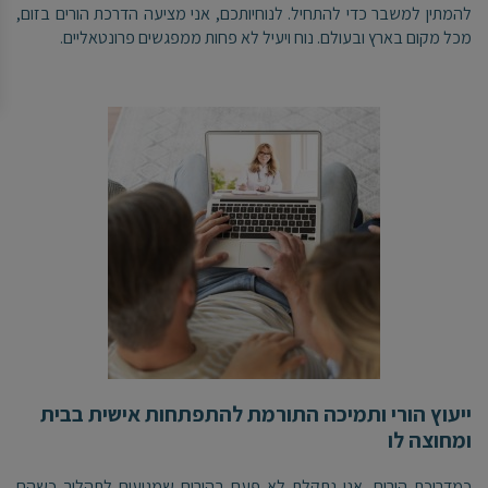
להמתין למשבר כדי להתחיל. לנוחיותכם, אני מציעה הדרכת הורים בזום,
מכל מקום בארץ ובעולם. נוח ויעיל לא פחות ממפגשים פרונטאליים.
ייעוץ הורי ותמיכה התורמת להתפתחות אישית בבית
ומחוצה לו
כמדריכת הורים, אני נתקלת לא פעם בהורים שמגיעים לתהליך כשהם