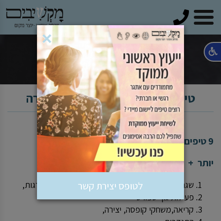
טלפון
×
טיפים להפחתת לחץ בחירום ובשגרה
9 טיפים להפחתת לחץ בחירום ובשגרה
יותר +
שגרה, פעילויות תחזוקה לבית, לחצר, לחדר המדרגות,
לטופס יצירת קשר
פעילות גוף ספורט
קריאה,משחקי קופסה, יצירה,