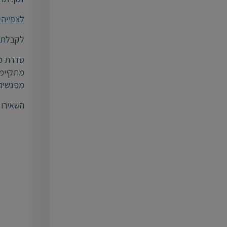
לצפייה 
לקבלת פר
סדרת מפ
מתקיימי
מפגשים 
השאירו 