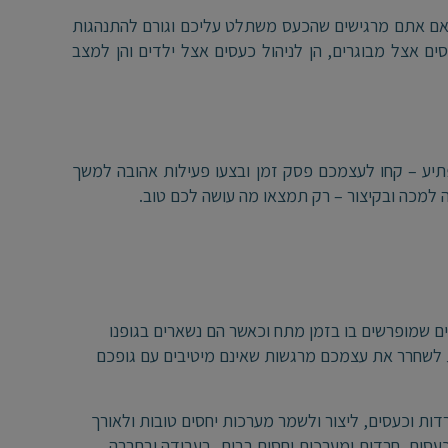
 אם אתם מרגישים שהכעס משתלט עליכם וגורם להתנהגות
ים אצל מבוגרים, הן לניהול כעסים אצל ילדים והן למצב
תיע – קחו לעצמכם פסק זמן ובצעו פעילות אהובה למשך
למכה ובקיצור – רק תמצאו מה עושה לכם טוב.
ם שמופרשים בו בזמן מתח וכאשר הם נשארים בגופנו
ת לשחרר את עצמכם מרגשות שאינם מיטיבים עם גופכם
דות וכעסים, ליצור ולשמר מערכות יחסים טובות ולאורך
כעסים, חרדות ומערכות יחסים בבית, בעבודה ובחברה.