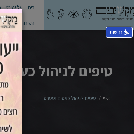
בית
על עצמי
ה
השירותים שלי
קה
נגישות
טיפים לניהול כעסים
ראשי
טיפים לניהול כעסים וסטרס