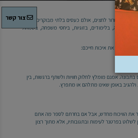
צור קשר
א דרך לשיחרור לחצים, אולם כעסים בלתי מבוקרים לאורך
סים בעבודה, בלימודים, בזוגיות, ביחסי משפחה, בשמחת
ת שייטיבו את איכות חייכם:
תבונה. אמנם מומלץ לחלוק חוויות ולשתף ברגשות, בין
להגיב באופן שאינו מתלהם או מתפרץ.
ר את הוויכוח מחדש, אבל אם בחרתם לספר מה אתם
לשלוט בפרטנר לעימות ובתגובותיו, אלא מתוך רצון