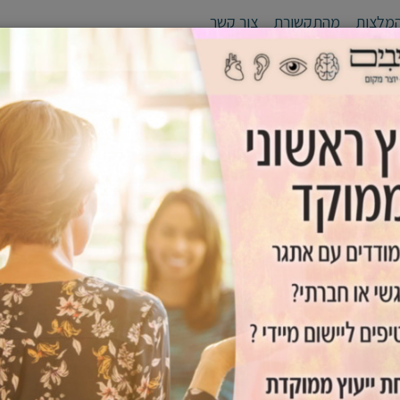
מלצות
מהתקשורת
צור קשר
לי יעד
סדנאות
אימון אישי /זוגי
גפן - יוצרים מנהיגים
כלים שימ