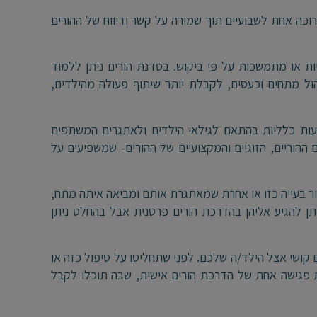
רוכה אחת לשבועיים תוך שמירה על קשר ודיווח של ההורים
ת או מתמשכות על פי ביקוש. בסדנת הורים ניתן ללמוד
יהול מתחים וכעסים, לקבלת יותר שיתוף פעולה מהילדים,
עות כלליות בהתאם לגילאי הילדים ולאתגרים המשתפים
הוריים, הזוגיים והמקצועיים של ההורים- שמשפיעים על
ור בעייה כזו או אחרת שמאתגרת אותם ומביאה איתה מתח,
תן להגיע אליהן בהדרכת הורים פרטנית אבל בהחלט ניתן
קושי אצל הילד/ה שלכם. לפני שתחליטו על טיפול כזה או
ת פגישה אחת של הדרכת הורים אישית, שבה תוכלו לקבל