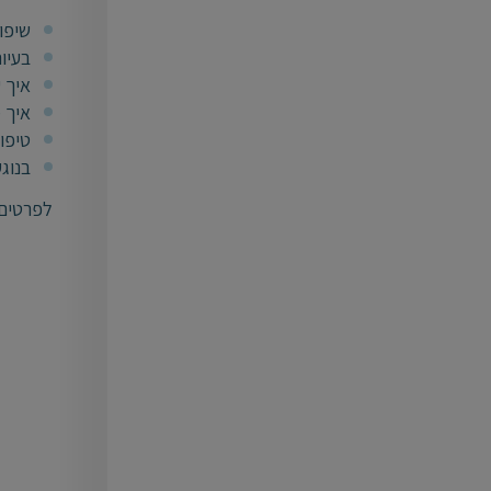
שיפו
בעיו
איך 
איך 
טיפו
בנוגע
לפרטים על סדנ