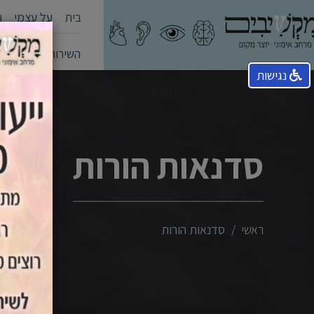
בית
על עצמי
ה
השירותים שלי
קה
נגישות
סדנאות הורות
ראשי
סדנאות הורות