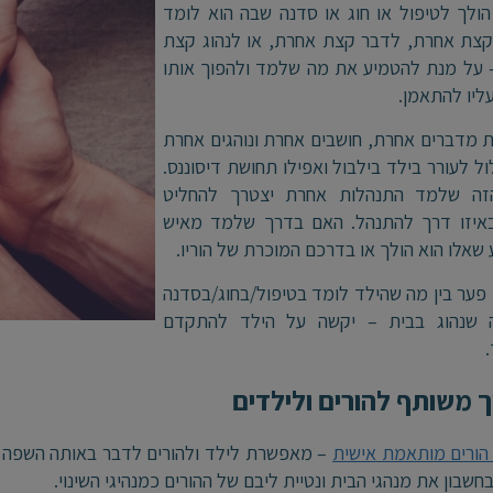
ולך לטיפול או חוג או סדנה שבה הוא לומד
קצת אחרת, לדבר קצת אחרת, או לנהוג קצת
 על מנת להטמיע את מה שלמד ולהפוך אותו
ליו להתאמן.
 מדברים אחרת, חושבים אחרת ונוהגים אחרת
ול לעורר בילד בילבול ואפילו תחושת דיסוננס.
זה שלמד התנהלות אחרת יצטרך להחליט
באיזו דרך להתנהל. האם בדרך שלמד מאיש
שאלו הוא הולך או בדרכם המוכרת של הוריו.
 פער בין מה שהילד לומד בטיפול/בחוג/בסדנה
ה שנהוג בבית – יקשה על הילד להתקדם
 משותף להורים ולילדים
הורים מותאמת אישית
– מאפשרת לילד ולהורים לדבר באותה השפה 
חשבון את מנהגי הבית ונטיית ליבם של ההורים כמנהיגי השינוי.