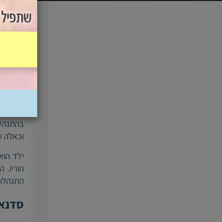
בשנים ה
את הטוב
אלא שלא
הכל מ
משנה לש
בהתנהלו
וכאלה שא
ילד הוא
הוריו. 
התנהלות
סדנאו