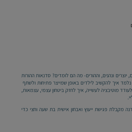
ות, שרים, לומדים, משחקים, יוצרים ונהנים, וההורים- מה הם לומדים? סדנאות ההורות
 אחת לשבועיים נלמד איך להקשיב לילדים באופן שמייצר פתיחות ולשתף
עודד מוטיבציה לעשייה, איך לחזק ביטחון עצמי, עצמאות,
י.
מקבלת פגישת ייעוץ ואבחון אישית בת שעה וחצי כדי