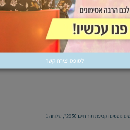
בה.
מתחים, כעסים וחרדות-מתקיימים בכפר יונה, ברעננה ובזום
לטופס יצירת קשר