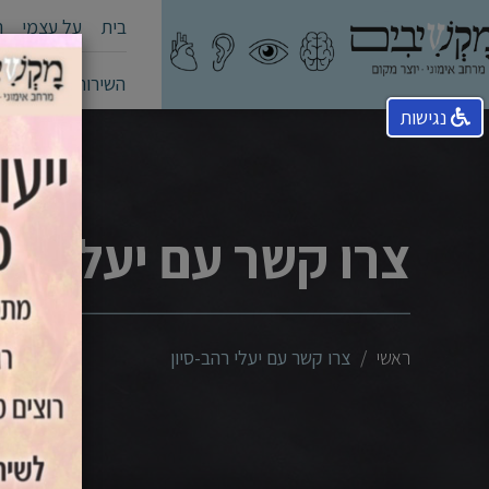
בית
על עצמי
ה
השירותים שלי
קה
נגישות
צרו קשר עם יעלי רהב
ראשי
צרו קשר עם יעלי רהב-סיון