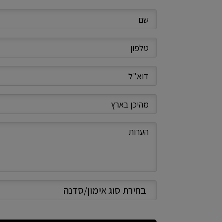
שם
טלפון
דוא"ל
מהיכן
בארץ
הערות
בחירת
סוג
אימון/סדנה