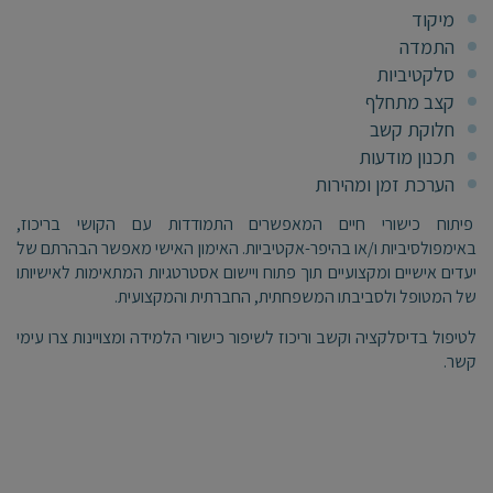
מיקוד
התמדה
סלקטיביות
קצב מתחלף
חלוקת קשב
תכנון מודעות
הערכת זמן ומהירות
פיתוח כישורי חיים המאפשרים התמודדות עם הקושי בריכוז,
באימפולסיביות ו/או בהיפר-אקטיביות. האימון האישי מאפשר הבהרתם של
יעדים אישיים ומקצועיים תוך פתוח ויישום אסטרטגיות המתאימות לאישיותו
של המטופל ולסביבתו המשפחתית, החברתית והמקצועית.
לטיפול בדיסלקציה וקשב וריכוז לשיפור כישורי הלמידה ומצויינות
צרו עימי
קשר.