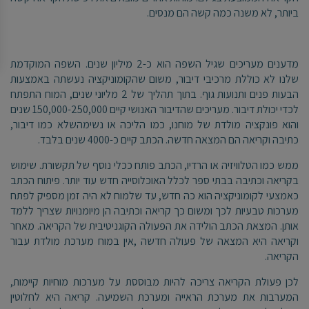
ביותר, לא משנה כמה קשה הם מנסים.
מדענים מעריכים שגיל השפה הוא כ-2 מיליון שנים. השפה המוקדמת
שלנו לא כוללת מרכיבי דיבור, משום שהקומוניקציה נעשתה באמצעות
הבעות פנים ותנועות גוף. בתוך תהליך של 2 מליוני שנים, המוח התפתח
לכדי יכולת דיבור. מעריכים שהדיבור האנושי קיים 150,000-250,000 שנים
והוא פונקציה מולדת של מוחנו, כמו הליכה או נשימהשלא כמו דיבור,
כתיבה וקריאה הם המצאה חדשה. הכתב קיים כ-4000 שנים בלבד.
ממש כמו הטלוויזיה או הרדיו, הכתב פותח ככלי נוסף של תקשורת. שימוש
בקריאה וכתיבה בבתי ספר לכלל האוכלוסייה חדש עוד יותר. פיתוח הכתב
כאמצעי לקומוניקציה הוא כה חדש, עד שלמוח לא היה זמן מספיק לפתח
מערכות טבעיות לכך ומשום כך קריאה וכתיבה הן מיומנויות שצריך ללמד
אותן. המצאת הכתב הולידה את הפעולה הקוגניטיבית של הקריאה. מאחר
וקריאה היא המצאה של פעולה חדשה ,אין במוח מערכת מולדת עבור
הקריאה.
לכן פעולת הקריאה צריכה להיות מבוססת על מערכות מוחיות קיימות,
המערבות את מערכת הראייה ומערכת השמיעה. קריאה היא לחלוטין