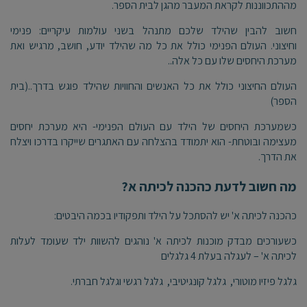
מההתכווננות לקראת המעבר מהגן לבית הספר.
חשוב להבין שהילד שלכם מתנהל בשני עולמות עיקריים: פנימי
וחיצוני. העולם הפנימי כולל את כל מה שהילד יודע, חושב, מרגיש ואת
מערכת היחסים שלו עם כל אלה..
העולם החיצוני כולל את כל האנשים והחוויות שהילד פוגש בדרך..(בית
הספר)
כשמערכת היחסים של הילד עם העולם הפנימי- היא מערכת יחסים
מעצימה ובוטחת- הוא יתמודד בהצלחה עם האתגרים שייקרו בדרכו ויצלח
את הדרך.
מה חשוב לדעת כהכנה לכיתה א?
כהכנה לכיתה א' יש להסתכל על הילד ותפקודיו בכמה היבטים:
כשעורכים מבדק מוכנות לכיתה א' נוהגים להשוות ילד שעומד לעלות
לכיתה א' – לעגלה בעלת 4 גלגלים
גלגל פיזיו מוטורי, גלגל קונגיטיבי, גלגל רגשי וגלגל חברתי.