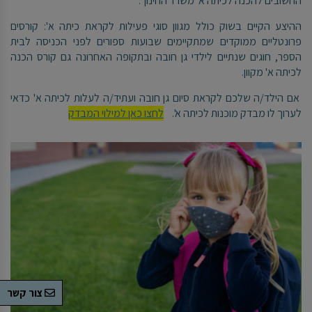
החשובים להכנה לכיתה א' משרד החינוך.
ההיצע הקיים בשוק כולל מגוון סוגי פעילות לקראת כיתה א': קורסים
פרונטליים ממוקדים שמתקיימים שבועות ספורים לפני הכניסה לבית
הספר, חוגים שנתיים לילדי גן חובה ובתקופה האחרונה גם קורס הכנה
לכיתה א' מקוון.
אם הילד/ה שלכם לקראת סיום גן חובה ועתיד/ה לעלות לכיתה א' כדאי
לערוך לו מבדק מוכנות לכיתה א'.
לחצו כאן למילוי המבדק
צור קשר