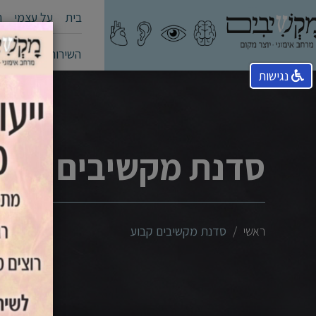
בית
על עצמי
ה
השירותים שלי
קה
נגישות
סדנת מקשיבים קבו
ראשי
סדנת מקשיבים קבוע