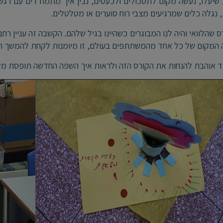
שיעלו, נעשה מקום לתסכולים ולכעסים, נבין איך מתמודדים עם רג
, נגלה כלים שמרגיעים מצבי רוח סוערים או מטלטלים.
ס שהלוואי והיה לנו המבוגרים כשהיינו בגיל שלהם. הקשבה זה עניין 
 המקום של כל אחד מהמשתתפים בעולם, זו מיומנות לקחת להמשך הח
ד אוהבת להנחות את הקורס הזה ולראות איך השפה החדשה תופסת 