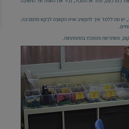
שות כמו כעס, פחד או תסכול, נכיר את השפה של החשיבה
רחב, יש מה ללמד איך להקשיב ואיזו הקשבה לבקש מהסביבה.
יים.
מקום, משתרשת ותומכת בהתפתחות.