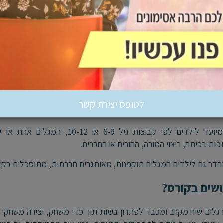
 קבוע
יתוח כישורים חברתיים בהנחיית יעלי רהב-סיון
לטופס יצירת קשר
מתי יש יעלי?"
הקורס מיועד לילדים לפי קבוצות 
ת בכיתה, ריצוי המורה, ההורים או החברים.
הדר גם לילדים המגלים תוקפנות, מאותגרים חברתית, מתוסכלים בקלות
שים בקורס?
גלים שיח מקרב ומכבד לפתרון בעיות תוך כדי משחק, יצירה משחקי