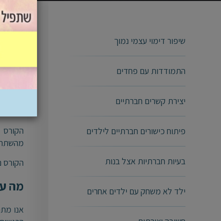
מקשיבים
שיפור דימוי עצמי נמוך
קורס לפ
התמודדות עם פחדים
16 מפגשים, כל מפגש 90 דקות
יצירת קשרים חברתיים
"אמא, 
פיתוח כישורים חברתיים לילדים
מהשתתפו
בעיות חברתיות אצל בנות
הקורס נ
מה עו
ילד לא משחק עם ילדים אחרים
אנו מתר