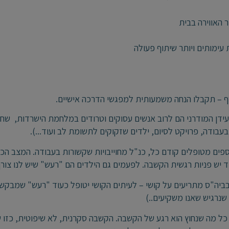
ר האווירה בבית
 עימותים ויותר שיתוף פעולה
ף – תקבלו הנחה משמעותית למפגשי הדרכה אישיים.
עידן המודרני הם לרוב אנשים עסוקים וטרודים במלחמת הישרדות, ש
 בעבודה, פרויקט לסיום, ילדים שזקוקים לתשומת לב ועוד...).
כספים מטופלים קודם כל, כנ"ל מחוייבויות שקשורות בעבודה. המצב ה
 יש פניות רגשית הקשבה. לפעמים גם הילדים הם "רעש" שיש לנו צורך
ביה"ס מתריעים על קושי – לעיתים הקושי יטופל כעוד "רעש" שמבקשי
 שנרגיש שאנו משקיעים..)
כל מה שנחוץ הוא רגע של הקשבה. הקשבה סקרנית, לא שיפוטית, כזו