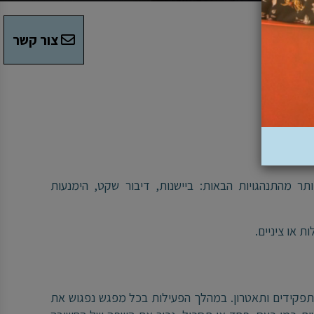
צור קשר
גיל 6-9 או 10-12, המגלים אחת או יותר מהתנהגויות הבאות: ביישנות, דיבור שקט, הימנעות
 או ציניים.
 תפקידים ותאטרון. במהלך הפעילות בכל מפגש נפגוש את