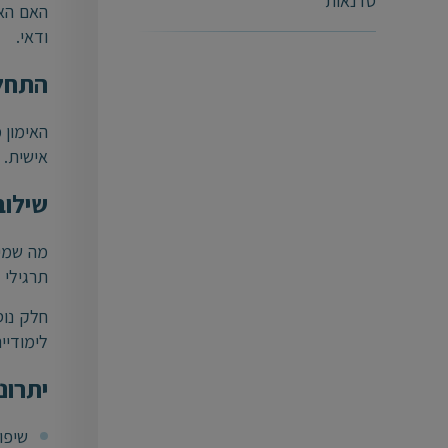
סדנאות
האם האי
ודאי.
התחלה
האימון 
אישית. 
שילוב
מה שמיי
תרגילי 
חלק נוס
לימודיי
יתרונ
שיפור