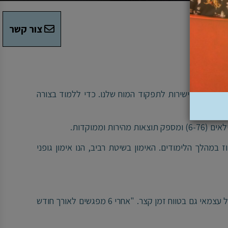
צור קשר
דם."
הם קשורים ישירות לתפקוד המוח שלנו. כדי ללמוד בצורה
 וממוקדות
.
 במהלך הלימודים. האימון בשיטת רביב, הנו אימון גופני
משך האימון הוא אישי, אפשר בהחלט לחוות הקלה ולקבל כלים נהדרים לתרגול עצמאי גם בטווח זמן קצר. "אחרי 6 מפגשים לאורך חודש