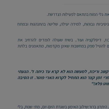
ן את גלי המוח בהתאם לפעילות הנדרשת.
ניטיביות גבוהות, למידה יעילה, שליטה בהתנהגות ובמתח
כוז, דיסלקציה ועוד.. בשיח שעולה לומדים להרחיב את
ים להטיל ספק במחשבות שאינן מקדמות, מתאמנים בלתת
קשב וריכוז, למעשה הוא לא קרא עד כיתה ד'. הגעתי
י זמן קצר הוא התחיל לקרוא הארי פוטר. זו הסיבה
שוט פלא!"
יתרון ברור:שילוב האימון בשגרת היום-יום, מתי שנוח, בלי