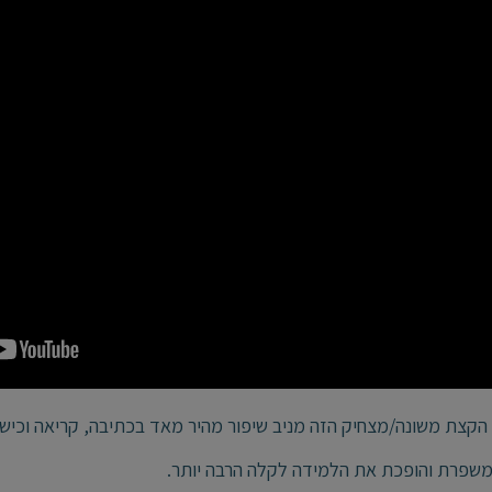
הקצת משונה/מצחיק הזה מניב שיפור מהיר מאד בכתיבה, קריאה וכישור
שפרת והופכת את הלמידה לקלה הרבה יותר.