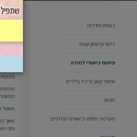
אימון 
כעסים וחרדות
דימוי וביטחון עצמי
"הייתי 
הישגים 
פיתוח כישורי למידה
יעילה יו
במקשיבים מ
שיפור קשב וריכוז בילדים
מוזמנים
המשפר את
הורות
משפר את
מערכות יחסים וכישורים חברתיים
וחצי הו