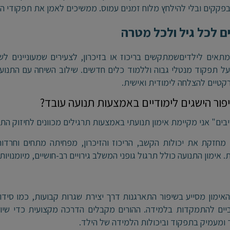
פקקים ובלי להילחץ מלוח זמנים עמוס. ממשיכים לאמן את תפקודי ה
 לכל גיל ולכל מטרה
מתאים לילדיםשמתקשים בריכוז או בזיכרון, לצעירים שמעוניינים לשפ
ל תפקוד מנטלי גבוה וללמוד כלים חדשים. שילוב השיחה עם התנועה
קטיים להצלחה לימודית ואישית
.
פור הישגים לימודיים באמצעות תנועה עובד
?
ים" אני מקיימת אימון תנועתי באמצעות תרגילים מכוונים לחיזוק התש
 מחזקת את יכולות הקשב, הריכוז והזיכרון, מפחיתה מתחים וחרד
. אימון התנועה כולל תרגול גופני המשלב גירויים רב-חושיים, מיומנויות 
האימון מסייע בשיפור התארגנות דרך יצירת שגרות קבועות, כמו סי
ביים להתמקדות בלמידה. ההורים מקבלים הדרכה מקצועית כדי שיוכ
מעמיק בתפקוד וביכולות הלמידה של הילד
.