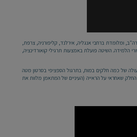
 ארה"ב, ומלומדת ברחבי אנגליה, אירלנד, קליפורניה, צרפת,
י הלמידה. השיטה פועלת באמצעות תרגילי קואורדינציה,
ולה של כמה חלקים במוח, בתרגול הספציפי בסרטון מטה
חלק שאחראי על הראייה (העיניים של המתאמן מלוות את