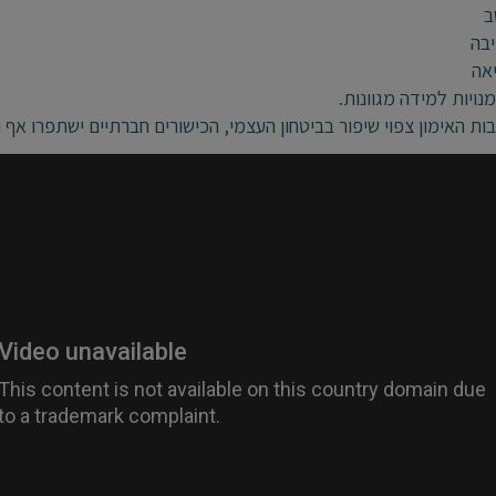
ב
בה
אה
נויות למידה מגוונות.
ות האימון צפוי שיפור בביטחון העצמי, הכישורים חברתיים ישתפרו אף 