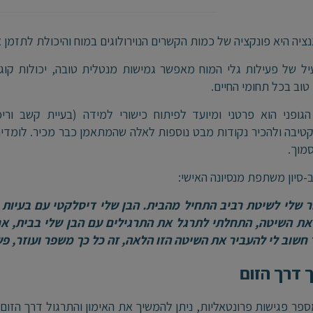
נציה היא פונקציה של כמות הקשרים הנוירולוגים במוח והיכולת לתזמ
עיל של פעילות גלי המוח מאפשר גמישות מנטלית טובה, יכולות קוג
טוב בכל תחומי החיים.
הגופני הוא פרטני ומיועד לפיתוח כישורי למידה (בעיית קשב ורי
יבה ולהכיר נקודות מבט נוספות לאלה שהמתאמן כבר מכיר. לומד
סמוך.
ב-סיון משתפת מנסיונה האישי:
ר שלי לשיטת רביב התחיל מהבית. הבן שלי דיסלקטי עם בעיות 
את השיטה, התחלתי לתרגל את התרגילים עם הבן שלי בבית, אחר
חשוב לי להעביר את השיטה הזו הלאה, זה כל כך משפר ועוזר, פ
דרך הזום
פר פגישות פרונטאליות, ניתן להמשיך את האימון והתרגול דרך הזום. ה