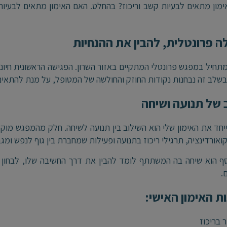
מון מתאים לבעיות קשב וריכוז? בהחלט. האם האימון מתאים לבעיות
 פרונטלית, להבין את ההנחיות
מתחיל במפגש פרונטלי המתקיים באזור השרון. הפגישה הראשונית חיונ
בשלב זה נבחנות נקודות החוזק והחולשה של המטופל, על מנת להתאים
 של תנועה ושיחה
חד את האימון שלי הוא השילוב בין תנועה לשיחה. חלק מהמפגש מוק
קואורדינציה, תרגילי ריכוז בתנועה ופעילות שמחברת בין גוף לנפש ומ
ף הוא שיחה בה המשתתף לומד להבין את דרך החשיבה שלו, לבחון 
ם
.
ות האימון האישי:
 בריכוז