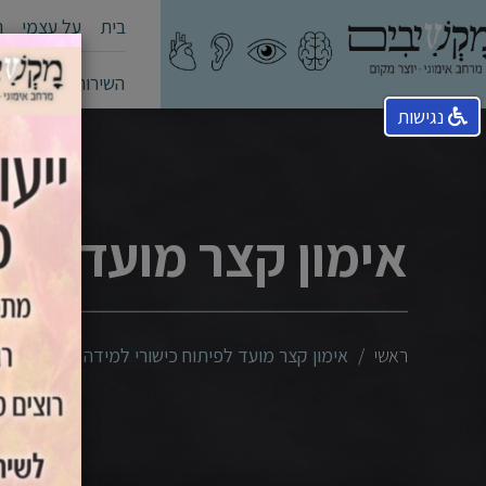
בית
על עצמי
ה
השירותים שלי
קה
נגישות
אימון קצר מועד לפי
ראשי
אימון קצר מועד לפיתוח כישורי למידה