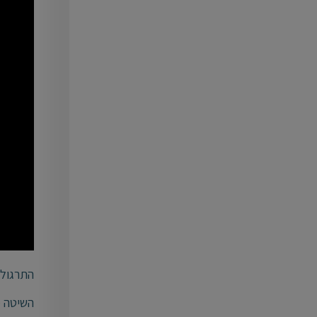
התרגול 
השיטה מ