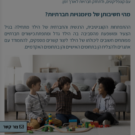
עם קונפליקטים, ולתחזק חברויות לאורך זמן.
מהי חשיבותן של מיומנויות חברתיות?
ההתפתחות הקוגניטיבית, הרגשית והחברתית של הילד מתחילה בגיל
הצעיר ומושפעת מהסביבה בה הילד גדל ומתפתח.כישורים חברתיים
מפותחים חשובים ליכולתו של הילד ליצור קשרים מספקים, להתמודד עם
אתגרים ולהצליח הן בתחומים האישיים והן בתחומים האקדמיים.
צור קשר