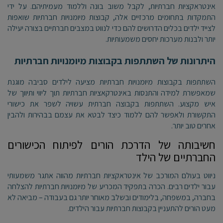
אינטראקציות חברתיות, לקבל משוב בונה וללמוד מעמיתיהם. על ידי
התמקדות בתחומים מרכזיים אלה, קבוצות מיומנויות חברתיות שואפות
לצייד ילדים בכלים הדרושים להם כדי לנווט במצבים חברתיים בצורה יעילה
יותר ולבנות מערכות יחסים משמעותיות.
היתרונות של השתתפות בקבוצות מיומנויות חברתיות
השתתפות בקבוצות מיומנויות חברתיות מציעה לילדים סביבה מוגנת
שמאפשרת למידה והתנסות באינטרקאציות חברתיות תוך ליווי ותיווך של
איש מקצוע. השתתפות בקבוצה חברתית עשויה לשפר את כישורי
התקשורת ולאפשר להם ללמוד כיצד לבטא את עצמם בבהירות ולהבין
אחרים טוב יותר.
חשיבותה של הדרכת הורים לפיתוח הכישורים
החברתיים של הילד
ניווט בעולם המורכב של אינטראקציות חברתיות מהווה אתגר משמעותי
עבור ילדים רבים. הכרה בתפקיד המכריע של מיומנויות חברתיות להצלחה
בחברה, במשפחה, בלימודים ובשלב מאוחר יותר גם בעבודה – מביאה לא
מעט הורים להתעניין בקבוצות חברתיות עבור הילדים.