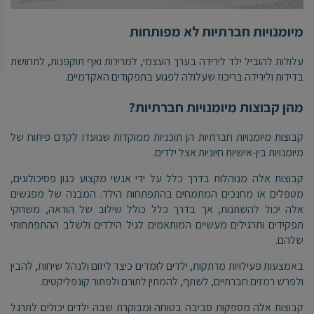
מיומנויות חברתיות לא מפותחות
עלולות להוביל ילד לירידה בערך העצמי, למרירות ואף תוקפנות, לתחושת
בדידות ולירידה בריכוז שעלולה לפגוע בתפקודים האקדמיים.
מהן קבוצות מיומנויות חברתיות?
קבוצות מיומנויות חברתיות הן תוכניות ממוקדות שנועדו לקדם פיתוח של
מיומנויות בין-אישיות חיוניות אצל ילדים.
קבוצות אלה מנוהלות בדרך כלל על ידי אנשי מקצוע כגון פסיכולוגים,
מטפלים או מחנכים המתמחים בהתפתחות הילד. המבנה של מפגשים
אלה יכול להשתנות, אך בדרך כלל כולל שילוב של הוראה, משחקי
תפקידים ותרגילים מעשיים המותאמים לגיל הילדים ולשלב ההתפתחותי
שלהם.
באמצעות פעילויות מרתקות, ילדים לומדים כיצד ליזום ולנהל שיחות, להבין
ולפרש רמזים חברתיים, לשתף, להמתין לתורם ולפתור קונפליקטים.
קבוצות אלה מספקות סביבה בטוחה ומבוקרת שבה ילדים יכולים לתרגל