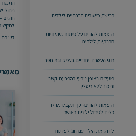
התמודדו
ניהול ש
רכישת כישורים חברתיים לילדים
חוקים –
להקשיב
הרצאות להורים על פיתוח מיומנויות
לשיחת יי
חברתיות לילדים
חוגי העשרה ייחודיים בעמק ובת חפר
מאמרים
פועלים באופן טבעי בהפרעת קשב
וריכוז ללא ריטלין
הרצאות להורים- כך תקבלו ארגז
כלים לגידול ילדים באושר
לחזק את הילד עם חוג לפיתוח