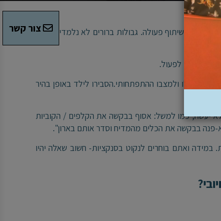
צור קשר
בה יותר ולשיתוף פעולה. גבולות ברורים לא נלמדים ברגע
 מצופה מהם לפעול.
תאמת לגילו ולמצבו ההתפתחותי.הסבירו לילד באופן בהיר
לא יעשה, כמו למשל: אסוף בבקשה את הקלפים / הקוביות
. במידה ואתם בוחרים לנקוט בסנקציות- חשוב שאלה יהיו
ובי?