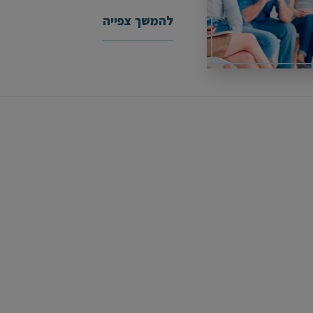
להמשך צפייה