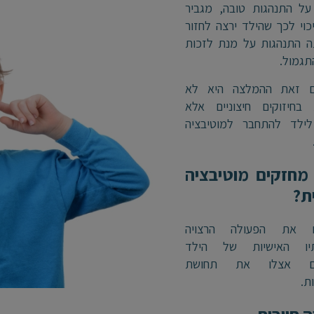
על התנהגות טובה, מגביר
וי לכך שהילד ירצה לחזור
ה התנהגות על מנת לזכות
תגמול.
ם זאת ההמלצה היא לא
 בחיזוקים חיצוניים אלא
לילד להתחבר למוטיבציה
מחזקים מוטיבציה
ת?
ם את הפעולה הרצויה
תיו האישיות של הילד
ים אצלו את תחושת
ת.