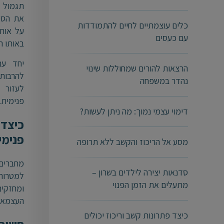
תגמול 
את הסיכ
כלים עוצמתיים לחיים להתמודדות
על אות
עם כעסים
באותו ה
יחד ע
הרצאות להורים שמחוללות שינוי
להרבות
נהדר במשפחה
לעזור 
פנימית.
דימוי עצמי נמוך: מה ניתן לעשות?
כיצד 
פנימי
מסע אל הריכוז והקשב ללא תרופה
מחברי
סדנאות יצירה לילדים בשרון –
למטרו
מתעלים את הזמן הפנוי
ומחזק
העצמאו
כיצד פתרונות קשב וריכוז יכולים