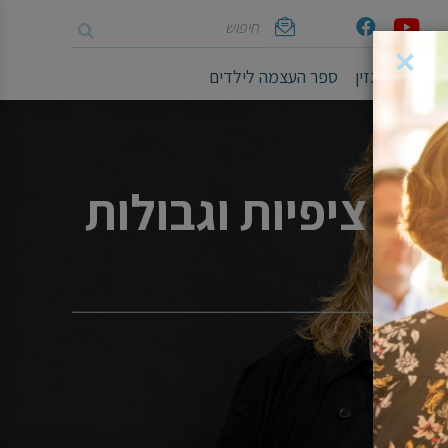
חיפוש
Youtube
Facebook
אימייל
×
ושיים
מגזין
ספר העצמה לילדים
ת ציפיות וגבולות