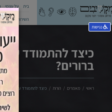
בית
על עצמי
ה
השירותים שלי
קה
נגישות
כיצד להתמודד עם יל
ברורים?
ראשי
מאמרים
הורות
כיצד להתמודד עם ילד שלא מק