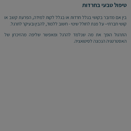
טיפול טבעי בחרדות
בין אם מדובר בקושי בגלל חרדות או בגלל לקות למידה, הפרעת קשב או
קושי חברתי– על מנת לחולל שינוי - חשוב ללמוד, להבין ובעיקר לתרגל.
התרגול הופך את מה שנלמד להרגל ומאפשר שליפה מהזיכרון של
האסטרטגיה הנכונה לסיטואציה.