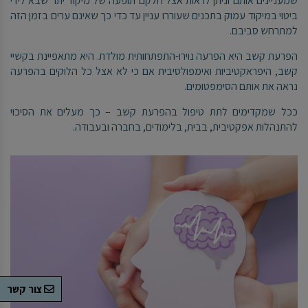
שמעניינים אותם וניתן לראות אצל חלקם תופעה של מיקוד יתר שבא לידי
ביטוי במיקוד עמוק בתכנים שעוררו עניין עד כדי כך שאינם ערים בזמן הזה
למתרחש סביבם.
הפרעת קשב היא הפרעה נוירו-התפתחותית מולדת. היא מתאפיינת בקשיי
קשב, היפראקטיביות ואימפולסיבית אם כי לא אצל כל הלוקים בהפרעה
נראה את אותם הסימפטומים.
ככל שמקדימים לתת טיפול בהפרעת קשב – כך מעלים את הסיכוי
להתנהלות אפקטיבית, בבית, בלימודים, בחברה ובעבודה.
צור קשר