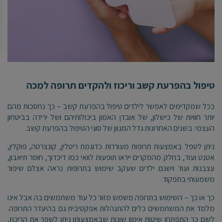
טיפול בהפרעת קשב וריכוז ולהקדים תרופה למכה
ככל שמקדימים לאפשר לילדים טיפול בהפרעת קשב – כך נחסכות מהם
יותר חוויות של כישלון, של אובדן האמון ביכולותיהם ושל ירידה בביטחון
העצמי. בשנים האחרונות גדל המגוון של סוגי הטיפול בהפרעת קשב.
ניתן לטפל באמצעות תרופות מעוררות כדוגמת ריטלין, קונצרטה, פוקלין,
אטנט ועוד, בחלק מהמקרים ייראו תופעות לוואי כמו דיכדוך, חוסר תיאבון,
עצבנות ועוד וישנם ילדים שעקב שימוש בתרופות נראה אצלם שיפור
משמעותי בתפקוד.
כך או כך – השימוש בתרופה משמש מזור כל עוד משתמשים בה אבל אינו
מלמד את המשתמשים כלים להתנהלות אפקטיבית גם בהיעדר התרופה.
לשם כך התפתחו שיטות אימון שונות שבאמצעותן ניתן לשפר את הריכוז,