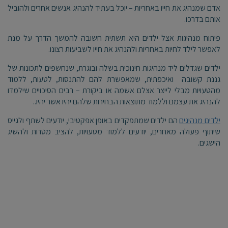
אדם שמנהיג את חייו באחריות – יוכל בעתיד להנהיג אנשים אחרים ולהוביל
אותם בדרכו.
פיתוח מנהיגות אצל ילדים היא תשתית חשובה להמשך הדרך על מנת
לאפשר לילד לחיות באחריות ולהנהיג את חייו לשביעות רצונו.
ילדים שגדלים ליד מנהיגות חינוכית בשלה ובוגרת, שנחשפים לתכונות של
גננת קשובה ואיכפתית, שמאפשרת להם להתנסות, לטעות, ללמוד
מהטעויות מבלי לייצר אצלם אשמה או ביקורת – רבים הסיכויים שילמדו
להנהיג את עצמם וללמוד מתוצאות הבחירות שלהם יהיו אשר יהיו..
ילדים מנהיגים
הם ילדים שמתפקדים באופן אפקטיבי, יודעים לשתף ולגייס
שיתוף פעולה מאחרים, יודעים ללמוד מטעויות, להציב מטרות ולהשיג
הישגים.