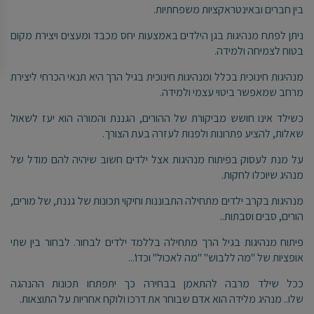
בין חברים ובאינטראקציות משפחתיות.
ניתן לפתח מנהיגות בגן הילדים באמצעות יחס מכבד ומעצים ויצירת מקום
בטוח לצמיחה ולמידה.
מנהיגות חינוכית בכלל ומנהיגות חינוכית בגיל הרך היא תנאי הכרחי ליצירת
מרחב שמאפשר ביטוי עצמי ולמידה.
כשילד אינו חושש מביקורת של ההורים, הגננת והמורה הוא יעז לשאול
שאלות, להציע פתרונות ולפנות לעזרה בעת הצורך.
על מנת לעסוק בפיתוח מנהיגות אצל ילדים חשוב שיהיה להם מודל של
מנהיג שיוכלו לחקות.
מנהיגות בקרב ילדים מתחילה התבוננות וחיקוי תכונות של גננת, של מורים,
הורים, סבים וסבתות..
פיתוח מנהיגות בגיל הרך מתחילה בללמד ילדים לבחור. לבחור בין שתי
אופציות של "מה ללבוש" "מה לאכול" וכדו'...
ככל שילד מרבה להתאמן בבחירה כך יתפתחו תכונות ההנהגה
שלו.. מנהיג מלידה הוא אדם שבוחר את דרכו ולוקח אחריות על התוצאות.