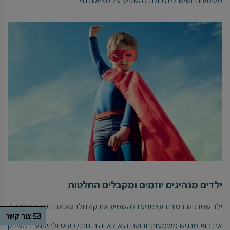
משמעותי ושיש לי היכולת להשפיע על מציאות חיי.
ילדים מנהיגים יוזמים ומקבלים החלטות
ילד שמרגיש בטוח בעצמו יעז להשמיע את קולו ולבטא את דעותיו ורצונותיו.
צור קשר
אם הוא מרגיש משמעותי ובוטח הוא לא יהיה נוח לכעוס ולהיפגע במשחק