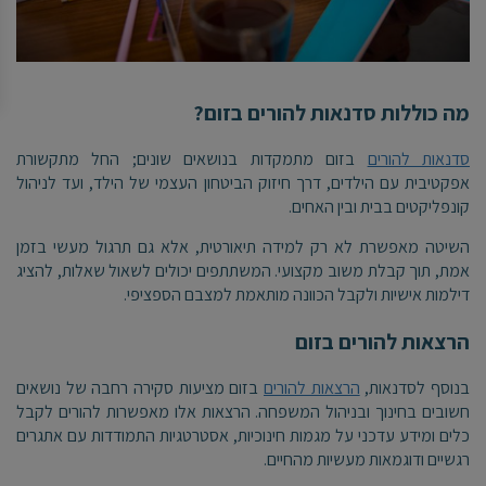
מה כוללות סדנאות להורים בזום
?
סדנאות להורים
בזום מתמקדות בנושאים שונים; החל מתקשורת
אפקטיבית עם הילדים, דרך חיזוק הביטחון העצמי של הילד, ועד לניהול
קונפליקטים בבית ובין האחים
.
השיטה מאפשרת לא רק למידה תיאורטית, אלא גם תרגול מעשי בזמן
אמת, תוך קבלת משוב מקצועי. המשתתפים יכולים לשאול שאלות, להציג
דילמות אישיות ולקבל הכוונה מותאמת למצבם הספציפי
.
הרצאות להורים בזום
בנוסף לסדנאות,
הרצאות להורים
בזום מציעות סקירה רחבה של נושאים
חשובים בחינוך ובניהול המשפחה. הרצאות אלו מאפשרות להורים לקבל
כלים ומידע עדכני על מגמות חינוכיות, אסטרטגיות התמודדות עם אתגרים
רגשיים ודוגמאות מעשיות מהחיים
.