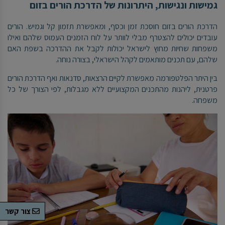
גמישות ונגישות, היתרונות של הדרכת הורים בזום
הדרכת הורים בזום חוסכת זמן וכסף, ומאפשרת תזמון קל וגמיש. הורים
עובדים יכולים להצטרף מבלי לוותר על לוח הזמנים העמוס שלהם ואילו
משפחות שחיות מחוץ לישראל יכולות לקבל את ההדרכה בשפת האם
שלהם, עם תכנים מותאמים לקהל הישראלי, בצורה נוחה.
בין היתר הפלטפורמה מאפשרת לקיים הרצאות, סדנאות ואף הדרכת הורים
פרטנית, ליהנות מהתכנים המקצועיים ללא מגבלות, לפי הצורך של כל
משפחה
.
צור קשר