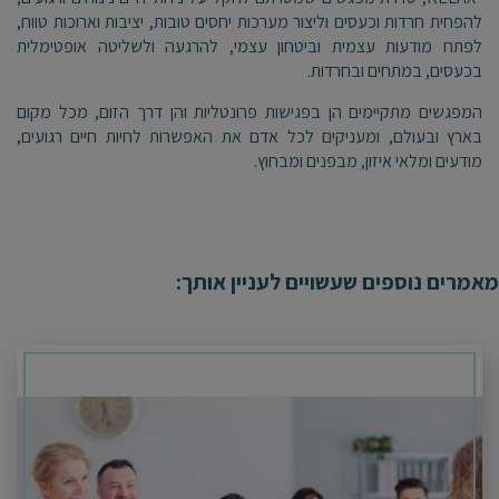
להפחית חרדות וכעסים וליצור מערכות יחסים טובות, יציבות וארוכות טווח,
לפתח מודעות עצמית וביטחון עצמי, להרגעה ולשליטה אופטימלית
בכעסים, במתחים ובחרדות.
המפגשים מתקיימים הן בפגישות פרונטליות והן דרך הזום, מכל מקום
בארץ ובעולם, ומעניקים לכל אדם את האפשרות לחיות חיים רגועים,
מודעים ומלאי איזון, מבפנים ומבחוץ.
מאמרים נוספים שעשויים לעניין אותך: